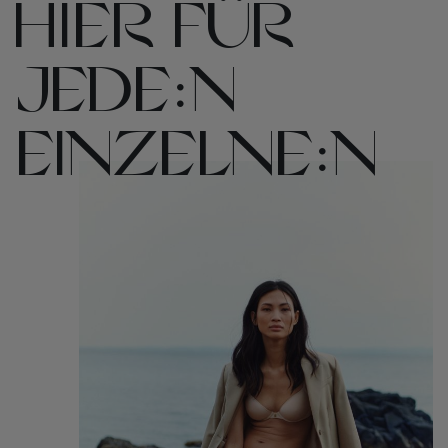
HIER FÜR
JEDE:N
EINZELNE:N