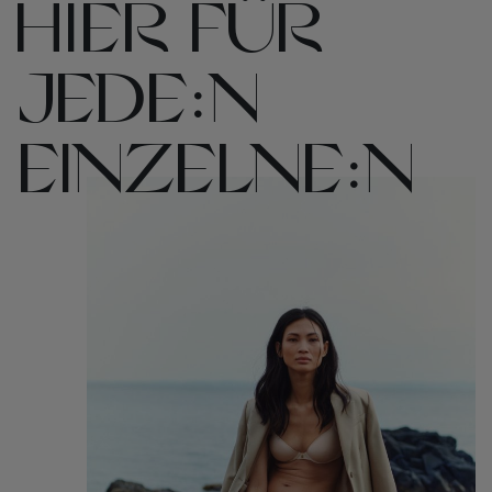
HIER FÜR
JEDE:N
EINZELNE:N