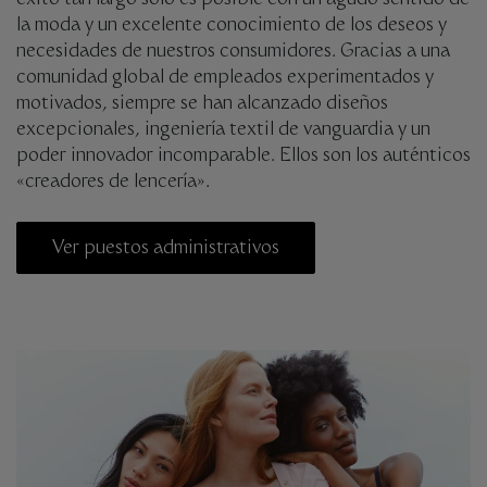
éxito tan largo sólo es posible con un agudo sentido de
la moda y un excelente conocimiento de los deseos y
necesidades de nuestros consumidores. Gracias a una
comunidad global de empleados experimentados y
motivados, siempre se han alcanzado diseños
excepcionales, ingeniería textil de vanguardia y un
poder innovador incomparable. Ellos son los auténticos
«creadores de lencería».
Ver puestos administrativos