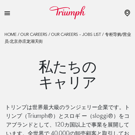
HOME
/
OUR CAREERS
/
OUR CAREERS – JOBS LIST
/
专柜导购/营业
员-北京亦庄龙湖天街
私たちの
キャリア
トリンプは世界最大級のランジェリー企業です。ト
リンプ（Triumph®）とスロギ ー（sloggi®）をコ
アブランドとして、120カ国以上で事業を展開して
います。全世界で 40,000の卸売顧客と取引してお