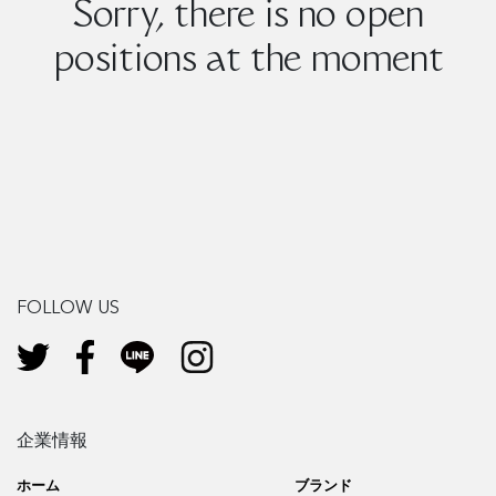
Sorry, there is no open
positions at the moment
FOLLOW US
企業情報
ホーム
ブランド