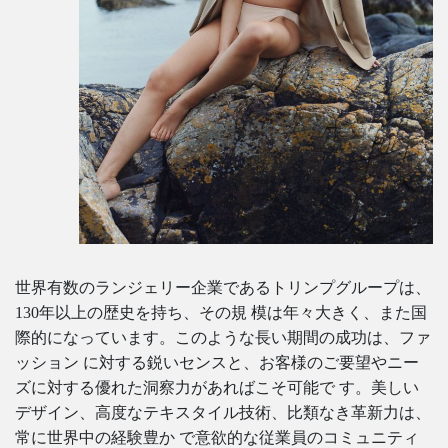
世界有数のランジェリー企業であるトリンプグループは、
130年以上の歴史を持ち、その規 模は年々大きく、また国
際的になっています。このような長い期間の成功は、ファ
ッション に対する鋭いセンスと、お客様のご要望やニー
ズに対する優れた洞察力があればこそ可能で す。美しい
デザイン、高度なテキスタイル技術、比類なき革新力は、
常に世界中の経験豊か で意欲的な従業員のコミュニティ