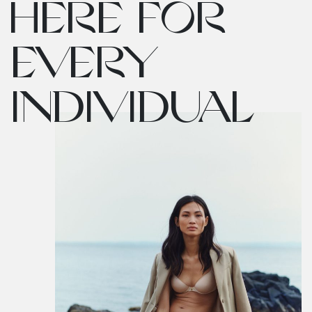
HERE FOR
EVERY
INDIVIDUAL