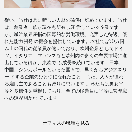
従い、当社は常に新しい人材の確保に努めています。当社
は、創業者一族が現在も所有し経 営している企業です
が、繊維業界屈指の国際的な労働環境、充実した待遇、優
れた能力開発 の機会を提供しています。本社では30カ国
以上の国籍の従業員が働いており、欧州企業と してドイ
ツ、イタリア、フランスなど欧州内の多くの主要市場に進
出しているほか、東欧で も成長を続けています。日本、
中国、シンガポールといった国々で、早くからアジアをリ
ー ドする企業のひとつになれたこと、また、人々が憧れ
る雇用主であることも誇りに思います 。私たちは男女平
等と多様性を重視しており、全ての従業員に平等に管理職
への道が開かれ ています。
オフィスの職種を見る