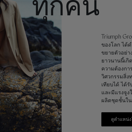
ทุกคน
Triumph Group
ของโลก ได้ดำ
ขยายตัวอย่าง
ยาวนานนี้เกิ
ความต้องการ
วิศวกรรมสิ่ง
เทียบได้ ได้
และมีแรงจูงใจ
ผลิตชุดชั้นใน
ดูตำแหน่