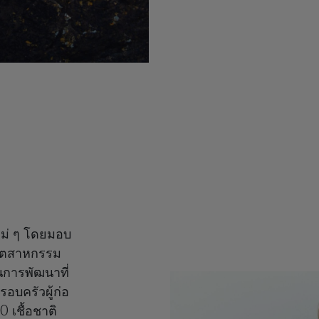
หม่ ๆ โดยมอบ
อุตสาหกรรม
นการพัฒนาที่
อบครัวผู้ก่อ
 เชื้อชาติ