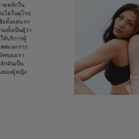
ลาดหลักใน
เติบโตในยุโรป
ชียตั้งแต่แรก
ทั้งเป็นผู้ว่า
ห้บริการผู้
างเพศและการ
ษัทของเรา
ลักดันเป็น
ของผู้หญิง