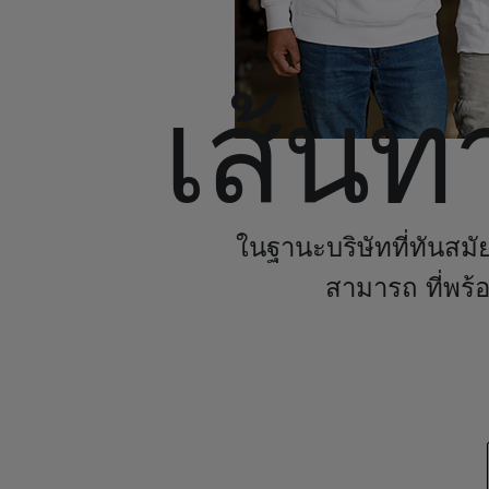
เส้นท
ในฐานะบริษัทที่ทันสมั
สามารถ ที่พร้