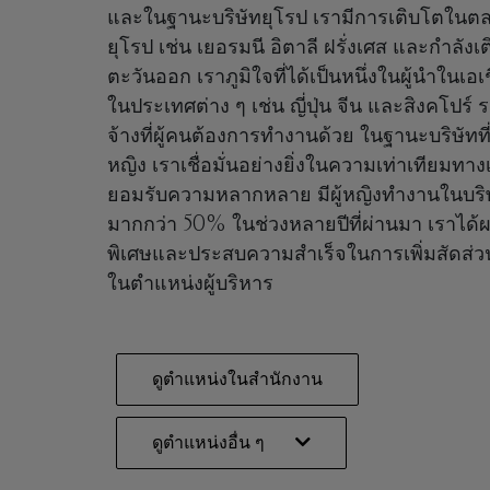
และในฐานะบริษัทยุโรป เรามีการเติบโตในต
ยุโรป เช่น เยอรมนี อิตาลี ฝรั่งเศส และกำลัง
ตะวันออก เราภูมิใจที่ได้เป็นหนึ่งในผู้นำในเอเ
ในประเทศต่าง ๆ เช่น ญี่ปุ่น จีน และสิงคโปร์ รวม
จ้างที่ผู้คนต้องการทำงานด้วย ในฐานะบริษัทที่ใ
หญิง เราเชื่อมั่นอย่างยิ่งในความเท่าเทียมท
ยอมรับความหลากหลาย มีผู้หญิงทำงานในบริ
มากกว่า 50% ในช่วงหลายปีที่ผ่านมา เราได้ผ
พิเศษและประสบความสำเร็จในการเพิ่มสัดส่วน
ในตำแหน่งผู้บริหาร
ดูตำแหน่งในสำนักงาน
ดูตำแหน่งอื่น ๆ