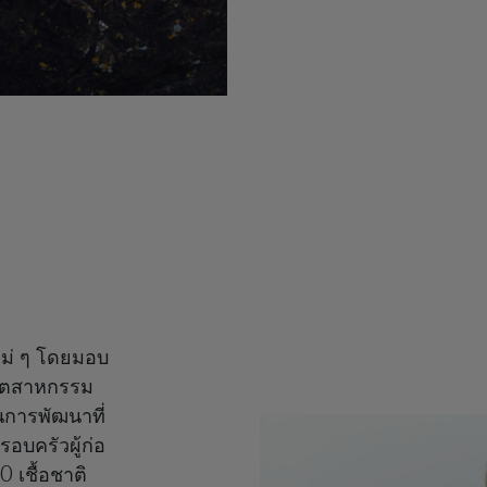
หม่ ๆ โดยมอบ
อุตสาหกรรม
นการพัฒนาที่
อบครัวผู้ก่อ
 เชื้อชาติ