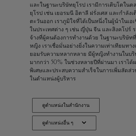
และในฐานะบริษัทยุโรป เรามีการเติบโตในต
ยุโรป เช่น เยอรมนี อิตาลี ฝรั่งเศส และกำลัง
ตะวันออก เราภูมิใจที่ได้เป็นหนึ่งในผู้นำในเอเ
ในประเทศต่าง ๆ เช่น ญี่ปุ่น จีน และสิงคโปร์ รวม
จ้างที่ผู้คนต้องการทำงานด้วย ในฐานะบริษัทที่ใ
หญิง เราเชื่อมั่นอย่างยิ่งในความเท่าเทียมท
ยอมรับความหลากหลาย มีผู้หญิงทำงานในบริ
มากกว่า 50% ในช่วงหลายปีที่ผ่านมา เราได้ผ
พิเศษและประสบความสำเร็จในการเพิ่มสัดส่วน
ในตำแหน่งผู้บริหาร
ดูตำแหน่งในสำนักงาน
ดูตำแหน่งอื่น ๆ