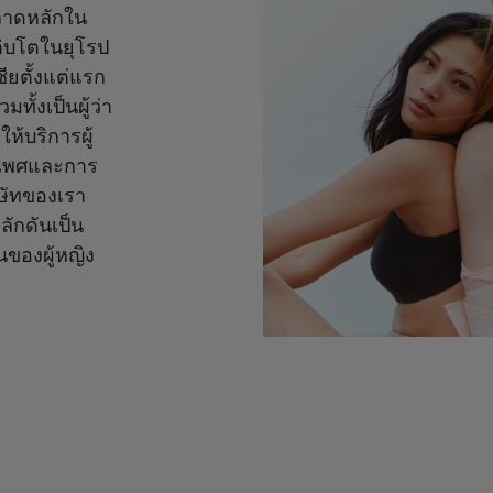
ลาดหลักใน
เติบโตในยุโรป
ชียตั้งแต่แรก
ทั้งเป็นผู้ว่า
ห้บริการผู้
างเพศและการ
ษัทของเรา
ลักดันเป็น
ของผู้หญิง