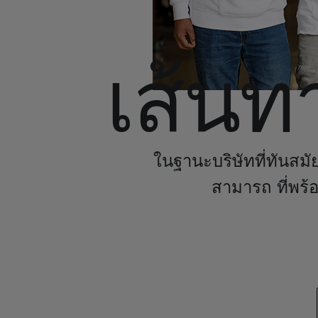
เส้นท
ในฐานะบริษัทที่ทันสมั
สามารถ ที่พร้