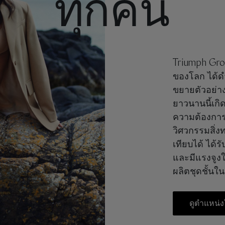
ทุกคน
Triumph Group
ของโลก ได้ดำ
ขยายตัวอย่าง
ยาวนานนี้เกิ
ความต้องการ
วิศวกรรมสิ่ง
เทียบได้ ได้
และมีแรงจูงใจ
ผลิตชุดชั้นใน
ดูตำแหน่