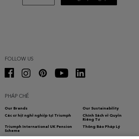
FOLLOW US
PHÁP CHẾ
Our Brands
Our Sustainability
Các cơ hộI nghề nghiệp tạI Triumph
Chính Sách về Quyền
Riêng Tư
Triumph International UK Pension
Thông Báo Pháp Lý
Scheme
Whistleblowing Channel