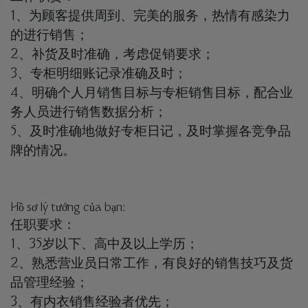
1、为顾客提供周到、完美的服务，热情有感染力
的进行销售；
2、补货及时准确，考虑促销要求；
3、专柜明细账记录准确及时；
4、明确个人月销售目标与专柜销售目标，配合业
务人员进行销售数据分析；
5、及时准确地做好专柜日记，及时掌握各竞争品
牌的情况。
Hồ sơ lý tưởng của bạn:
任职要求：
1、35岁以下、高中及以上学历；
2、熟悉营业员日常工作，有良好的销售技巧及货
品管理经验；
3、有内衣销售经验者优先；