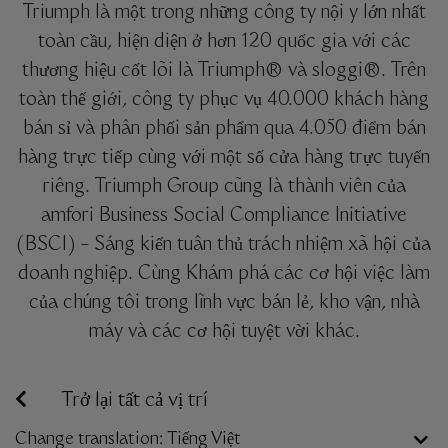
Triumph là một trong những công ty nội y lớn nhất
toàn cầu, hiện diện ở hơn 120 quốc gia với các
thương hiệu cốt lõi là Triumph® và sloggi®. Trên
toàn thế giới, công ty phục vụ 40.000 khách hàng
bán sỉ và phân phối sản phẩm qua 4.050 điểm bán
hàng trực tiếp cùng với một số cửa hàng trực tuyến
riêng. Triumph Group cũng là thành viên của
amfori Business Social Compliance Initiative
(BSCI) – Sáng kiến tuân thủ trách nhiệm xã hội của
doanh nghiệp. Cùng Khám phá các cơ hội việc làm
của chúng tôi trong lĩnh vực bán lẻ, kho vận, nhà
máy và các cơ hội tuyệt vời khác.
Trở lại tất cả vị trí
Change translation: Tiếng Việt