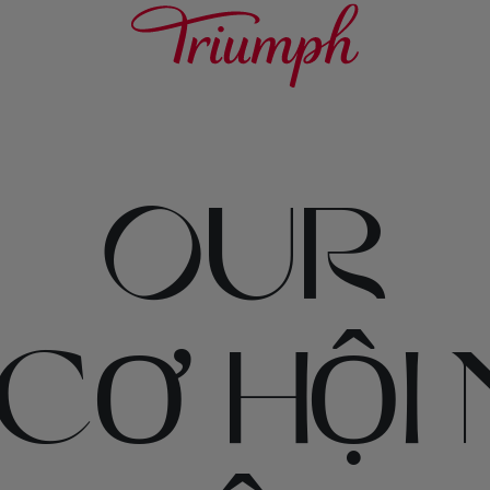
OUR
CƠ HỘI