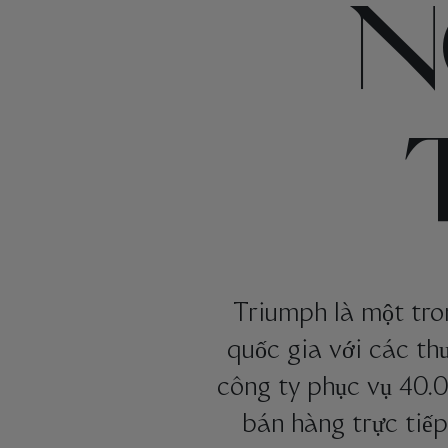
N
Triumph là một tron
quốc gia với các th
công ty phục vụ 40.
bán hàng trực tiế