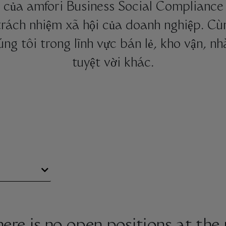
 của amfori Business Social Compliance 
 trách nhiệm xã hội của doanh nghiệp. C
úng tôi trong lĩnh vực bán lẻ, kho vận, n
tuyệt vời khác.