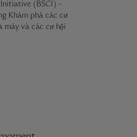
Initiative (BSCI) –
ùng Khám phá các cơ
hà máy và các cơ hội