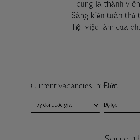
cũng là thành viên
Sáng kiến tuân thủ
hội việc làm của ch
Current vacancies in:
Đức
Thay đổi quốc gia
Bộ lọc