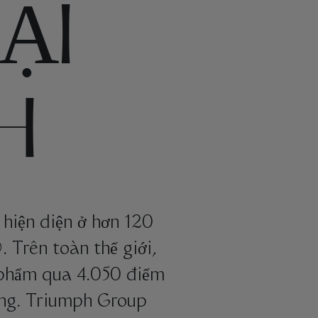
ẠI
H
 hiện diện ở hơn 120
 Trên toàn thế giới,
 phẩm qua 4.050 điểm
êng. Triumph Group