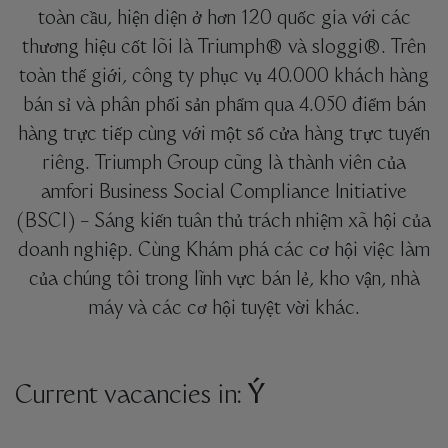
toàn cầu, hiện diện ở hơn 120 quốc gia với các
thương hiệu cốt lõi là Triumph® và sloggi®. Trên
toàn thế giới, công ty phục vụ 40.000 khách hàng
bán sỉ và phân phối sản phẩm qua 4.050 điểm bán
hàng trực tiếp cùng với một số cửa hàng trực tuyến
riêng. Triumph Group cũng là thành viên của
amfori Business Social Compliance Initiative
(BSCI) – Sáng kiến tuân thủ trách nhiệm xã hội của
doanh nghiệp. Cùng Khám phá các cơ hội việc làm
của chúng tôi trong lĩnh vực bán lẻ, kho vận, nhà
máy và các cơ hội tuyệt vời khác.
Current vacancies in:
Ý