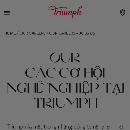
HOME
/
OUR CAREERS
/
OUR CAREERS – JOBS LIST
OUR
CÁC CƠ HỘI
NGHỀ NGHIỆP TẠI
TRIUMPH
Triumph là một trong những công ty nội y lớn nhất