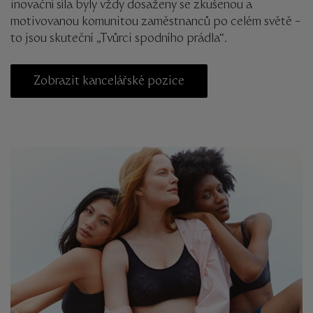
inovační síla byly vždy dosaženy se zkušenou a
motivovanou komunitou zaměstnanců po celém světě –
to jsou skuteční „Tvůrci spodního prádla“.
Zobrazit kancelářské pozice