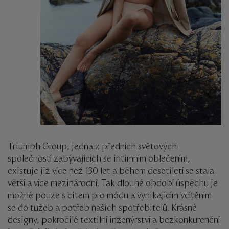
Triumph Group, jedna z předních světových
společností zabývajících se intimním oblečením,
existuje již více než 130 let a během desetiletí se stala
větší a více mezinárodní. Tak dlouhé období úspěchu je
možné pouze s citem pro módu a vynikajícím vcítěním
se do tužeb a potřeb našich spotřebitelů. Krásné
designy, pokročilé textilní inženýrství a bezkonkurenční