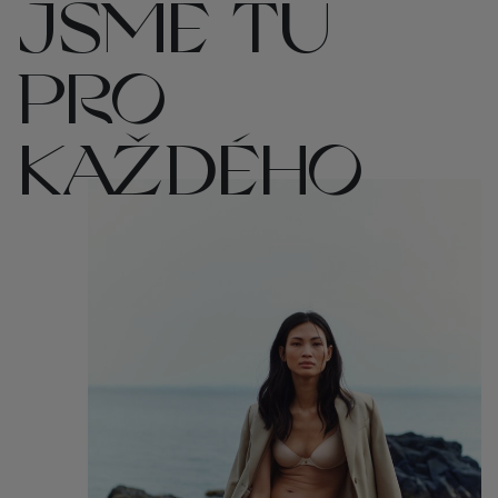
JSME TU
PRO
KAŽDÉHO