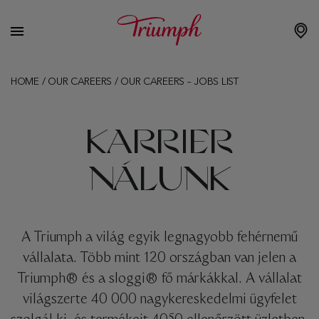
HOME
/
OUR CAREERS
/
OUR CAREERS – JOBS LIST
KARRIER
NÁLUNK
A Triumph a világ egyik legnagyobb fehérnemű
vállalata. Több mint 120 országban van jelen a
Triumph® és a sloggi® fő márkákkal. A vállalat
világszerte 40 000 nagykereskedelmi ügyfelet