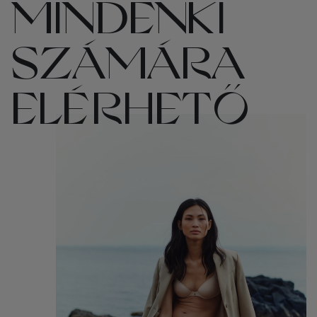
MINDENKI
SZÁMÁRA
ELÉRHETŐ