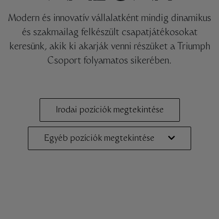
Modern és innovatív vállalatként mindig dinamikus
és szakmailag felkészült csapatjátékosokat
keresünk, akik ki akarják venni részüket a Triumph
Csoport folyamatos sikerében.
Irodai pozíciók megtekintése
Egyéb pozíciók megtekintése