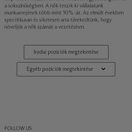
a sokszínűségben. A nők teszik ki vállalatunk
munkaerejének több mint 50%-át. Az elmúlt években
specifikusan és sikeresen arra törekedtünk, hogy
növeljük a nők számát a vezetésben.
Irodai pozíciók megtekintése
Egyéb pozíciók megtekintése
FOLLOW US