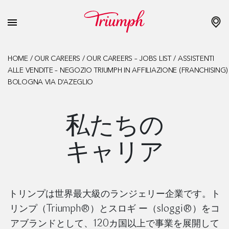
HOME
/
OUR CAREERS
/
OUR CAREERS – JOBS LIST
/
ASSISTENTI
ALLE VENDITE – NEGOZIO TRIUMPH IN AFFILIAZIONE (FRANCHISING)
BOLOGNA VIA D’AZEGLIO
私たちの
キャリア
トリンプは世界最大級のランジェリー企業です。ト
リンプ（Triumph®）とスロギ ー（sloggi®）をコ
アブランドとして、120カ国以上で事業を展開して