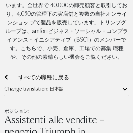
います。全世界で 40,000の卸売顧客と取引してお
り、4,050の管理下の実店舗と複数の自社オンライ
ンショッ プで製品を販売しています。トリンプグ
ループは、amforiビジネス・ソーシャル・コンプラ
イアンス・イニシアティブ（BSCI）のメンバーで
す。こちらで、小売、倉庫、工場での募集 職種
や、その他の素晴らしい機会をご覧ください。
すべての職種に戻る
Change translation: 日本語
ポジション:
Assistenti alle vendite –
negozio Triumph in