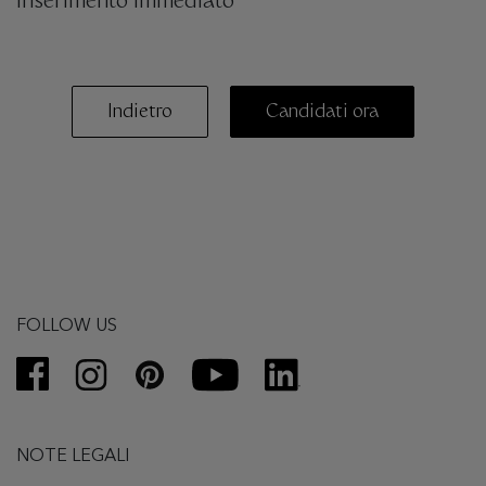
inserimento immediato
Indietro
Candidati ora
FOLLOW US
NOTE LEGALI