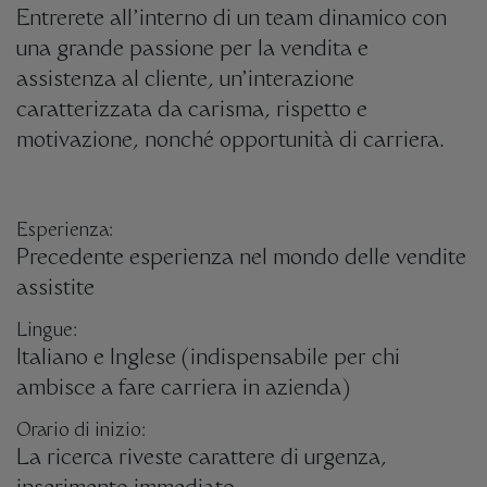
Entrerete all’interno di un team dinamico con
una grande passione per la vendita e
assistenza al cliente, un’interazione
caratterizzata da carisma, rispetto e
motivazione, nonché opportunità di carriera.
Esperienza:
Precedente esperienza nel mondo delle vendite
assistite
Lingue:
Italiano e Inglese (indispensabile per chi
ambisce a fare carriera in azienda)
Orario di inizio:
La ricerca riveste carattere di urgenza,