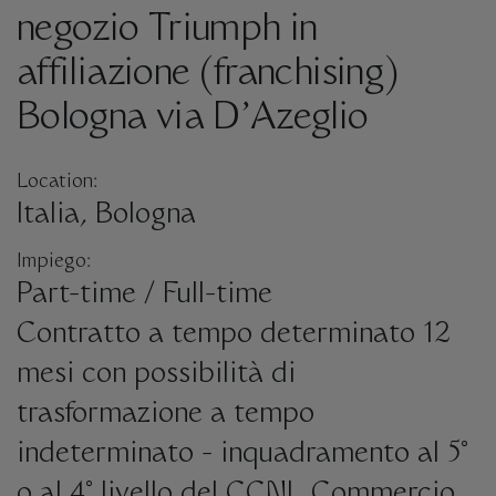
negozio Triumph in
affiliazione (franchising)
Bologna via D’Azeglio
Location:
Italia, Bologna
Impiego:
Part-time / Full-time
Contratto a tempo determinato 12
mesi con possibilità di
trasformazione a tempo
indeterminato - inquadramento al 5°
o al 4° livello del CCNL Commercio