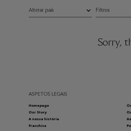
Alterar país
Filtros
Sorry, 
ASPETOS LEGAIS
Homepage
Ou
Our Story
O
A nossa história
As
Franchise
Po