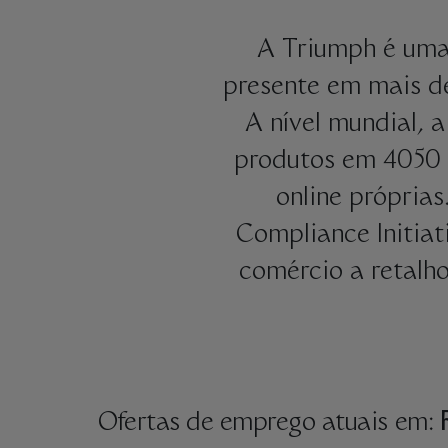
A Triumph é uma
presente em mais d
A nível mundial, 
produtos em 4050 l
online própria
Compliance Initiat
comércio a retalho
Ofertas de emprego atuais em: