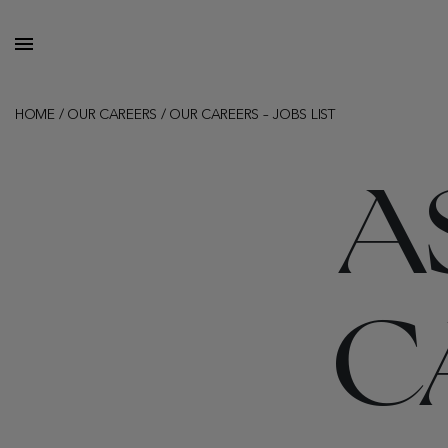
HOME
/
OUR CAREERS
/
OUR CAREERS – JOBS LIST
A
C