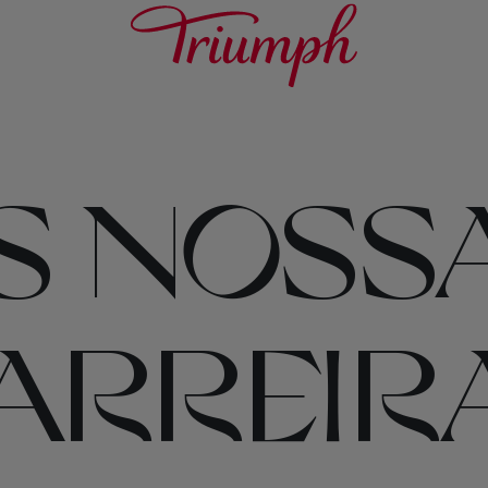
S NOSS
ARREIR