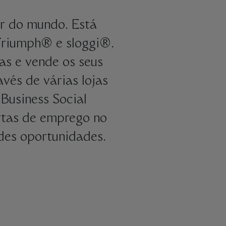
r do mundo. Está
Triumph® e sloggi®.
as e vende os seus
vés de várias lojas
Business Social
ertas de emprego no
ndes oportunidades.