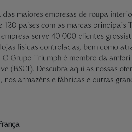
 das maiores empresas de roupa interio
e 120 países com as marcas principais 
a empresa serve 40 000 clientes grossist
ojas físicas controladas, bem como atra
s. O Grupo Triumph é membro da amfori 
ive (BSCI). Descubra aqui as nossas of
, nos armazéns e fábricas e outras gra
França