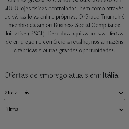
clientes grossistas e vende os seus produtos em
4050 lojas físicas controladas, bem como através
de várias lojas online próprias. O Grupo Triumph é
membro da amfori Business Social Compliance
Initiative (BSCI). Descubra aqui as nossas ofertas
de emprego no comércio a retalho, nos armazéns
e fábricas e outras grandes oportunidades.
Ofertas de emprego atuais em:
Itália
Alterar país
Filtros