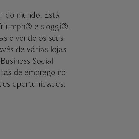
r do mundo. Está
Triumph® e sloggi®.
as e vende os seus
vés de várias lojas
Business Social
ertas de emprego no
ndes oportunidades.