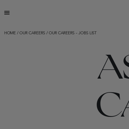
HOME
/
OUR CAREERS
/
OUR CAREERS – JOBS LIST
A
C