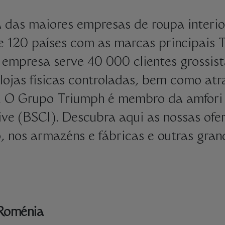
 das maiores empresas de roupa interio
e 120 países com as marcas principais 
a empresa serve 40 000 clientes grossist
ojas físicas controladas, bem como atra
s. O Grupo Triumph é membro da amfori 
ive (BSCI). Descubra aqui as nossas of
, nos armazéns e fábricas e outras gra
Roménia