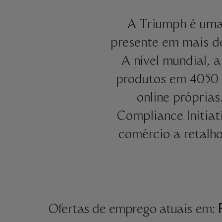
A Triumph é uma
presente em mais d
A nível mundial, 
produtos em 4050 l
online própria
Compliance Initiat
comércio a retalho
Ofertas de emprego atuais em: