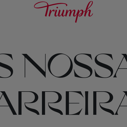
S NOSS
ARREIR