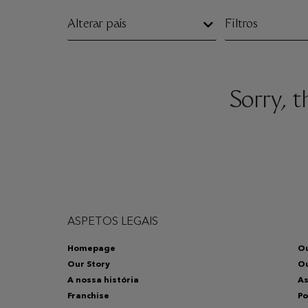
Alterar país
Filtros
Sorry, 
ASPETOS LEGAIS
Homepage
Ou
Our Story
O
A nossa história
As
Franchise
Po