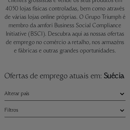
clientes grossistas e vende os seus produtos em
4050 lojas físicas controladas, bem como através
de várias lojas online próprias. O Grupo Triumph é
membro da amfori Business Social Compliance
Initiative (BSCI). Descubra aqui as nossas ofertas
de emprego no comércio a retalho, nos armazéns
e fábricas e outras grandes oportunidades.
Ofertas de emprego atuais em:
Suécia
Alterar país
Filtros