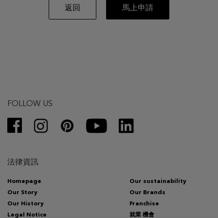
返回
馬上申請
FOLLOW US
法律資訊
Homepage
Our sustainability
Our Story
Our Brands
Our History
Franchise
Legal Notice
就業 機會