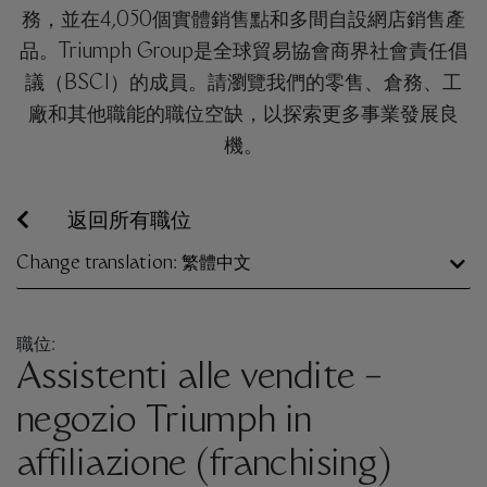
務，並在4,050個實體銷售點和多間自設網店銷售產
品。Triumph Group是全球貿易協會商界社會責任倡
議（BSCI）的成員。請瀏覽我們的零售、倉務、工
廠和其他職能的職位空缺，以探索更多事業發展良
機。
返回所有職位
Change translation: 繁體中文
職位:
Assistenti alle vendite –
negozio Triumph in
affiliazione (franchising)