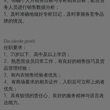
4、明确个人月销售目标与专柜销售目标，配合业
务人员进行销售数据分析；
5、及时准确地做好专柜日记，及时掌握各竞争品
牌的情况。
Din ideelle profil:
任职要求：
1、35岁以下、高中及以上学历；
2、熟悉营业员日常工作，有良好的销售技巧及货
品管理经验；
3、有内衣销售经验者优先；
4、有商场要求的相关证件，入职后可立即上岗者
优先；
5、具有较强的责任心、良好的服务精神与语言表
达能力。