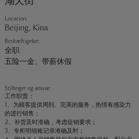
湖天街
Location:
Beijing, Kina
Beskæftigelse:
全职
五险一金、带薪休假
Stillinger og ansvar:
工作职责：
1、为顾客提供周到、完美的服务，热情有感染力
的进行销售；
2、补货及时准确，考虑促销要求；
3、专柜明细账记录准确及时；