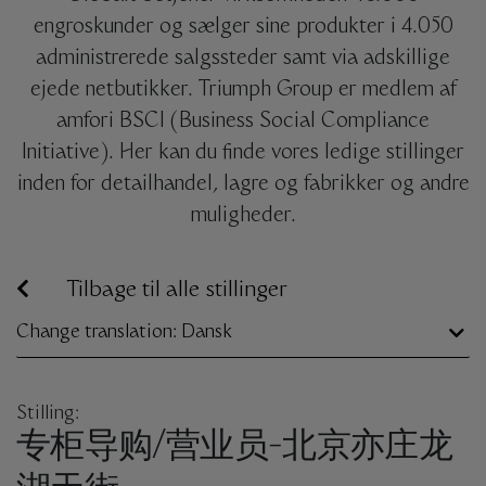
engroskunder og sælger sine produkter i 4.050
administrerede salgssteder samt via adskillige
ejede netbutikker. Triumph Group er medlem af
amfori BSCI (Business Social Compliance
Initiative). Her kan du finde vores ledige stillinger
inden for detailhandel, lagre og fabrikker og andre
muligheder.
Tilbage til alle stillinger
Change translation: Dansk
Stilling:
专柜导购/营业员-北京亦庄龙