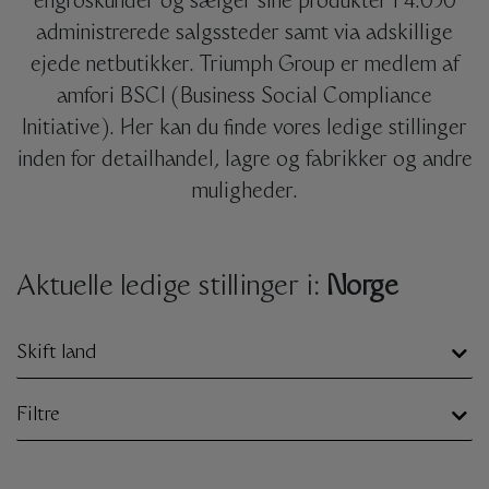
engroskunder og sælger sine produkter i 4.050
administrerede salgssteder samt via adskillige
ejede netbutikker. Triumph Group er medlem af
amfori BSCI (Business Social Compliance
Initiative). Her kan du finde vores ledige stillinger
inden for detailhandel, lagre og fabrikker og andre
muligheder.
Aktuelle ledige stillinger i:
Norge
Skift land
Filtre