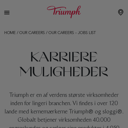
HOME
/
OUR CAREERS
/
OUR CAREERS – JOBS LIST
KARRIERE
MULIGHEDER
Triumph er en af ​​verdens største virksomheder
inden for lingeri branchen. Vi findes i over 120
lande med kernemærkerne Triumph® og sloggi®.
Globalt betjener virksomheden 40.000