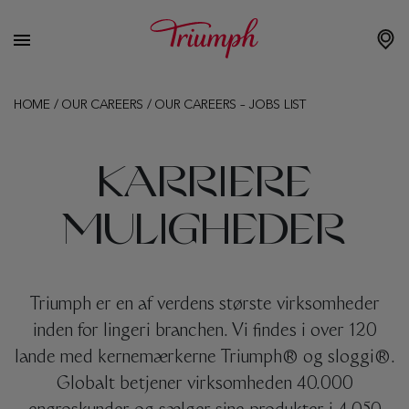
HOME
/
OUR CAREERS
/
OUR CAREERS – JOBS LIST
KARRIERE
MULIGHEDER
Triumph er en af ​​verdens største virksomheder
inden for lingeri branchen. Vi findes i over 120
lande med kernemærkerne Triumph® og sloggi®.
Globalt betjener virksomheden 40.000