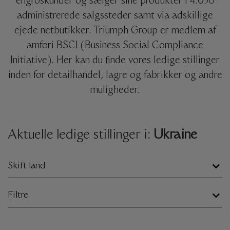
engroskunder og sælger sine produkter i 4.050
administrerede salgssteder samt via adskillige
ejede netbutikker. Triumph Group er medlem af
amfori BSCI (Business Social Compliance
Initiative). Her kan du finde vores ledige stillinger
inden for detailhandel, lagre og fabrikker og andre
muligheder.
Aktuelle ledige stillinger i:
Ukraine
Skift land
Filtre