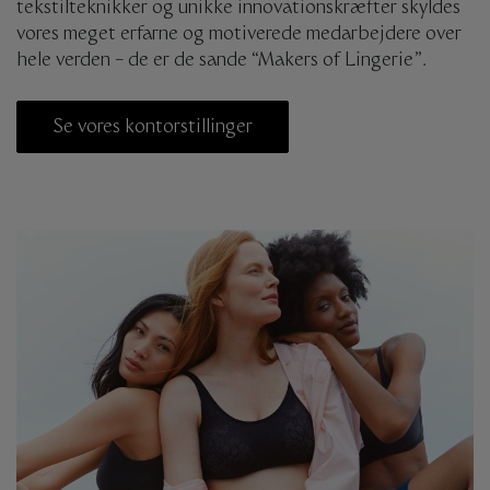
tekstilteknikker og unikke innovationskræfter skyldes
vores meget erfarne og motiverede medarbejdere over
hele verden – de er de sande “Makers of Lingerie”.
Se vores kontorstillinger