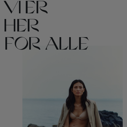
VI ER
HER
FOR ALLE