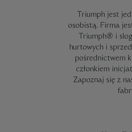
Triumph jest jed
osobistą. Firma je
Triumph® i slog
hurtowych i sprzed
pośrednictwem ki
członkiem inicja
Zapoznaj się z na
fabr