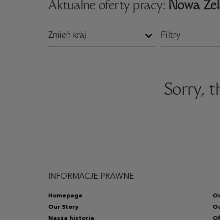
Aktualne oferty pracy:
Nowa Zel
Zmień kraj
Filtry
Sorry, 
INFORMACJE PRAWNE
Homepage
Ou
Our Story
O
Nasza historia
Of