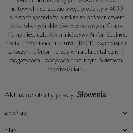
świecie firma obsługuje 40 000 klientów
hurtowych i sprzedaje swoje produkty w 4050
punktach sprzedaży, a także za pośrednictwem
kilku własnych sklepów internetowych. Grupa
Triumph jest członkiem inicjatywy Amfori Business
Social Compliance Initiative (BSCI). Zapoznaj się
z naszymi ofertami pracy w handlu detalicznym,
magazynach i fabrykach oraz innymi świetnymi
możliwościami.
Aktualne oferty pracy:
Słowenia
Zmień kraj
Filtry