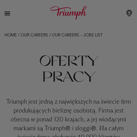
HOME
/
OUR CAREERS
/
OUR CAREERS – JOBS LIST
OFERTY
PRACY
Triumph jest jedną z największych na świecie firm
produkujących bieliznę osobistą. Firma jest
obecna w ponad 120 krajach, a jej wiodącymi
markami są Triumph® i sloggi®. Na całym